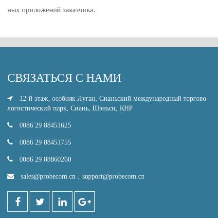
ных приложений заказчика.
СВЯЗАТЬСЯ С НАМИ
12-й этаж, особняк Луган, Сианьский международный торгово-
логистический парк, Сиань, Шэньси, КНР
0086 29 88451625
0086 29 88451755
0086 29 88860260
sales@probecom.cn
，
support@probecom.cn