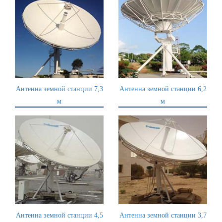
Антенна земной станции 7,3
Антенна земной станции 6,2
м
м
Антенна земной станции 4,5
Антенна земной станции 3,7