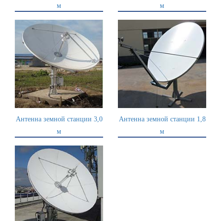
м
м
Антенна земной станции 3,0
Антенна земной станции 1,8
м
м