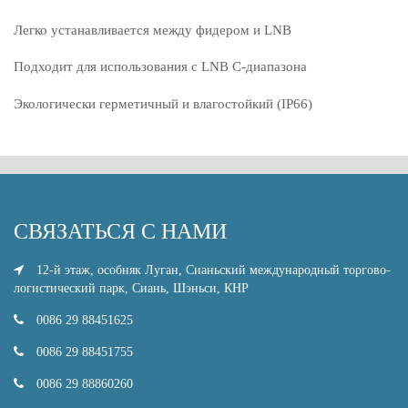
Легко устанавливается между фидером и LNB
Подходит для использования с LNB C-диапазона
Экологически герметичный и влагостойкий (IP66)
СВЯЗАТЬСЯ С НАМИ
12-й этаж, особняк Луган, Сианьский международный торгово-
логистический парк, Сиань, Шэньси, КНР
0086 29 88451625
0086 29 88451755
0086 29 88860260