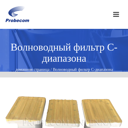
Волноводный фильтр C-
диапазона
домашняя страница / Волноводный фильтр C-диапазона