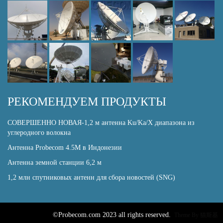
РЕКОМЕНДУЕМ ПРОДУКТЫ
СОВЕРШЕННО НОВАЯ-1,2 м антенна Ku/Ka/X диапазона из
углеродного волокна
Антенна Probecom 4.5M в Индонезии
Антенна земной станции 6,2 м
1,2 млн спутниковых антенн для сбора новостей (SNG)
©Probecom.com 2023 all rights reserved.
Theme By
猫斯基