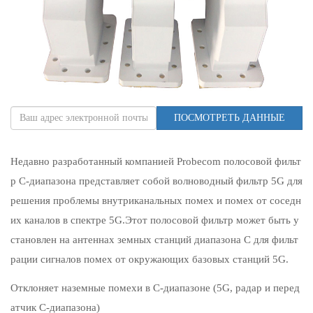
ПОСМОТРЕТЬ ДАННЫЕ
Недавно разработанный компанией Probecom полосовой фильт
р C-диапазона представляет собой волноводный фильтр 5G для
решения проблемы внутриканальных помех и помех от соседн
их каналов в спектре 5G.Этот полосовой фильтр может быть у
становлен на антеннах земных станций диапазона C для фильт
рации сигналов помех от окружающих базовых станций 5G.
Отклоняет наземные помехи в C-диапазоне (5G, радар и перед
атчик C-диапазона)