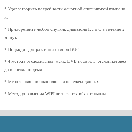
* Удовлетворить потребности основной спутниковой компани
и.
* Приобретайте любой спутник диапазона Ku и C в течение 2
минут.
* Подходит для различных типов BUC
* 4 метода отслеживания: маяк, DVB-носитель, эталонная звез
да и сигнал модема
* Мгновенная широкополосная передача данных
* Метод управления WIFI не является обязательным.