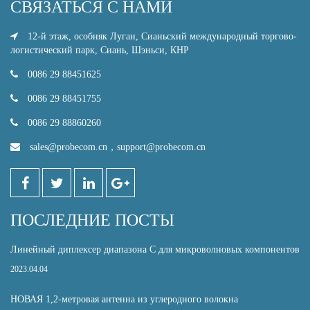
СВЯЗАТЬСЯ С НАМИ
12-й этаж, особняк Луган, Сианьский международный торгово-
логистический парк, Сиань, Шэньси, КНР
0086 29 88451625
0086 29 88451755
0086 29 88860260
sales@probecom.cn
，
support@probecom.cn
ПОСЛЕДНИЕ ПОСТЫ
Линейный диплексер диапазона С для микроволновых компонентов
2023.04.04
НОВАЯ 1,2-метровая антенна из углеродного волокна