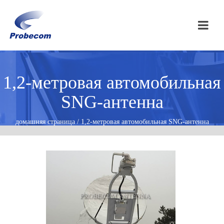
1,2-метровая автомобильная
SNG-антенна
домашняя страница / 1,2-метровая автомобильная SNG-антенна