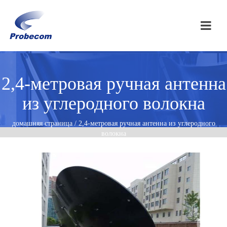
2,4-метровая ручная антенна
из углеродного волокна
домашняя страница / 2,4-метровая ручная антенна из углеродного
волокна