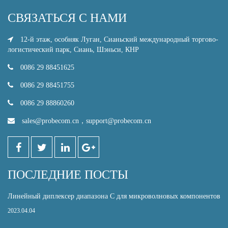
СВЯЗАТЬСЯ С НАМИ
12-й этаж, особняк Луган, Сианьский международный торгово-
логистический парк, Сиань, Шэньси, КНР
0086 29 88451625
0086 29 88451755
0086 29 88860260
sales@probecom.cn
，
support@probecom.cn
ПОСЛЕДНИЕ ПОСТЫ
Линейный диплексер диапазона С для микроволновых компонентов
2023.04.04