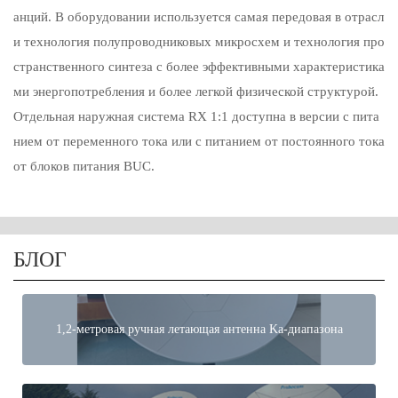
анций. В оборудовании используется самая передовая в отрасл
и технология полупроводниковых микросхем и технология про
странственного синтеза с более эффективными характеристика
ми энергопотребления и более легкой физической структурой.
Отдельная наружная система RX 1:1 доступна в версии с пита
нием от переменного тока или с питанием от постоянного тока
от блоков питания BUC.
БЛОГ
1,2-метровая ручная летающая антенна Ka-диапазона
своевременная доставка