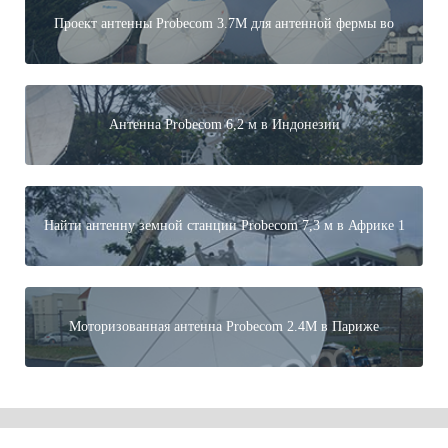
Проект антенны Probecom 3.7M для антенной фермы во
Франции
Антенна Probecom 6,2 м в Индонезии
Найти антенну земной станции Probecom 7,3 м в Африке 1
Моторизованная антенна Probecom 2.4M в Париже