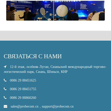
СВЯЗАТЬСЯ С НАМИ
12-й этаж, особняк Луган, Сианьский международный торгово-
логистический парк, Сиань, Шэньси, КНР
0086 29 88451625
0086 29 88451755
0086 29 88860260
sales@probecom.cn
，
support@probecom.cn